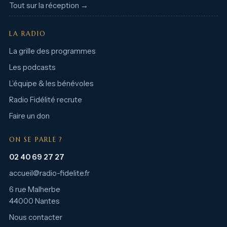
Tout sur la réception →
LA RADIO
La grille des programmes
Les podcasts
L’équipe & les bénévoles
Radio Fidélité recrute
Faire un don
ON SE PARLE ?
02 40 69 27 27
accueil@radio-fidelite.fr
6 rue Malherbe
44000 Nantes
Nous contacter