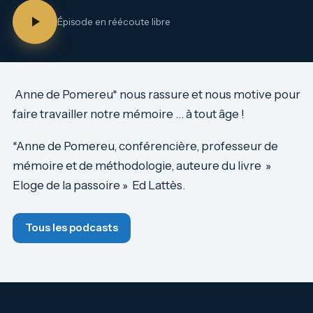
Épisode en réécoute libre
Anne de Pomereu* nous rassure et nous motive pour
faire travailler notre mémoire … à tout âge !
*Anne de Pomereu, conférencière, professeur de
mémoire et de méthodologie, auteure du livre »
Eloge de la passoire » Ed Lattès.
Tous les podcasts