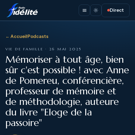
Direct
← Accueil
·
Podcasts
VIE DE FAMILLE · 26 MAI 2025
Mémoriser à tout âge, bien
sûr c'est possible ! avec Anne
de Pomereu, conférencière,
professeur de mémoire et
de méthodologie, auteure
du livre "Eloge de la
passoire"