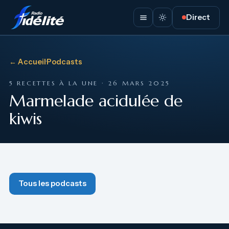
Direct
← Accueil
·
Podcasts
5 RECETTES À LA UNE · 26 MARS 2025
Marmelade acidulée de
kiwis
Tous les podcasts