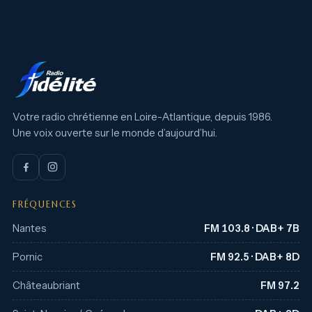
Votre radio chrétienne en Loire-Atlantique, depuis 1986.
Une voix ouverte sur le monde d’aujourd’hui.
FRÉQUENCES
Nantes
FM 103.8 · DAB+ 7B
Pornic
FM 92.5 · DAB+ 8D
Châteaubriant
FM 97.2