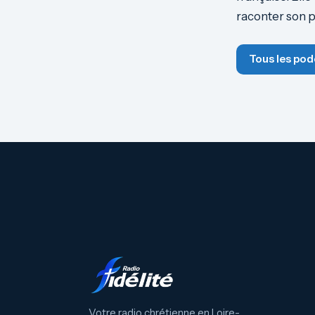
raconter son p
Tous les pod
Votre radio chrétienne en Loire-