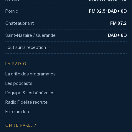
Pornic
FM 92.5 · DAB+ 8D
Châteaubriant
FM 97.2
Saint-Nazaire / Guérande
DAB+ 8D
Tout sur la réception →
LA RADIO
La grille des programmes
Les podcasts
L’équipe & les bénévoles
Radio Fidélité recrute
Faire un don
ON SE PARLE ?