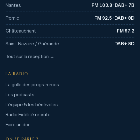
Nantes
FM 103.8 · DAB+ 7B
Pornic
FM 92.5 · DAB+ 8D
Châteaubriant
FM 97.2
Saint-Nazaire / Guérande
DAB+ 8D
Tout sur la réception →
LA RADIO
La grille des programmes
Les podcasts
L’équipe & les bénévoles
Radio Fidélité recrute
Faire un don
ON SE PARLE ?