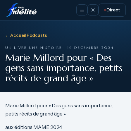
Direct
← Accueil
·
Podcasts
UN LIVRE UNE HISTOIRE · 16 DÉCEMBRE 2024
Marie Millord pour « Des
gens sans importance, petits
récits de grand âge »
Marie Millord pour « Des gens sans importance,
petits récits de grand âge »
aux éditions MAME 2024