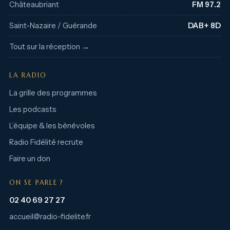
Châteaubriant
FM 97.2
Saint-Nazaire / Guérande
DAB+ 8D
Tout sur la réception →
LA RADIO
La grille des programmes
Les podcasts
L’équipe & les bénévoles
Radio Fidélité recrute
Faire un don
ON SE PARLE ?
02 40 69 27 27
accueil@radio-fidelite.fr