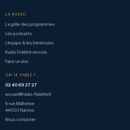
LA RADIO
La grille des programmes
Les podcasts
L’équipe & les bénévoles
Radio Fidélité recrute
Faire un don
ON SE PARLE ?
02 40 69 27 27
accueil@radio-fidelite.fr
6 rue Malherbe
44000 Nantes
Nous contacter