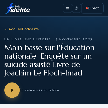
Direct
← Accueil
·
Podcasts
UN LIVRE UNE HISTOIRE · 3 NOVEMBRE 2025
Main basse sur l'Éducation
nationale: Enquête sur un
suicide assisté Livre de
Joachim Le Floch-Imad
Épisode en réécoute libre