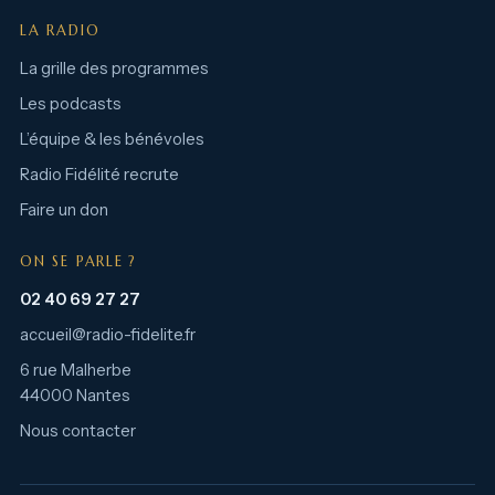
LA RADIO
La grille des programmes
Les podcasts
L’équipe & les bénévoles
Radio Fidélité recrute
Faire un don
ON SE PARLE ?
02 40 69 27 27
accueil@radio-fidelite.fr
6 rue Malherbe
44000 Nantes
Nous contacter