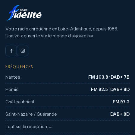
Votre radio chrétienne en Loire-Atlantique, depuis 1986.
Une voix ouverte sur le monde d’aujourd’hui.
FRÉQUENCES
Nantes
FM 103.8 · DAB+ 7B
Pornic
FM 92.5 · DAB+ 8D
Châteaubriant
FM 97.2
Saint-Nazaire / Guérande
DAB+ 8D
Tout sur la réception →