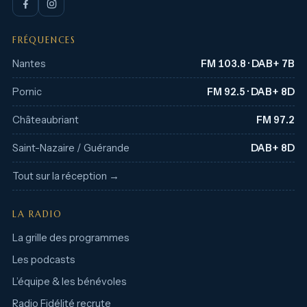
FRÉQUENCES
Nantes
FM 103.8 · DAB+ 7B
Pornic
FM 92.5 · DAB+ 8D
Châteaubriant
FM 97.2
Saint-Nazaire / Guérande
DAB+ 8D
Tout sur la réception →
LA RADIO
La grille des programmes
Les podcasts
L’équipe & les bénévoles
Radio Fidélité recrute