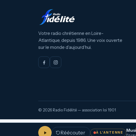
Votre radio chrétienne en Loire-
Atlantique, depuis 1986. Une voix ouverte
sur le monde d’aujourd’hui.
© 2026 Radio Fidélité — association loi 1901
Mus
Réécouter
À L’ANTENNE
En ce