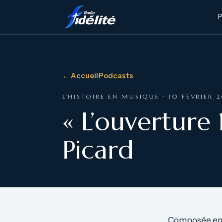
← Accueil
·
Podcasts
L'HISTOIRE EN MUSIQUE · 10 FÉVRIER 
« L’ouverture 
Picard
Composée en 18