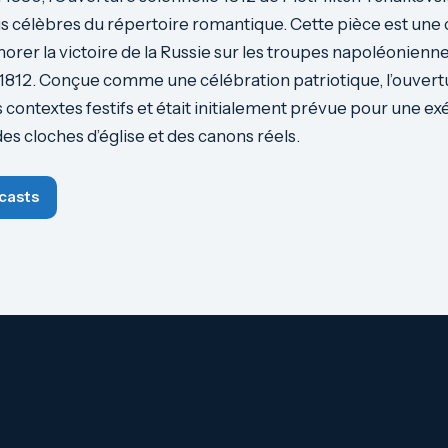
us célèbres du répertoire romantique. Cette pièce est u
r la victoire de la Russie sur les troupes napoléoniennes
812. Conçue comme une célébration patriotique, l’ouvertu
 contextes festifs et était initialement prévue pour une ex
des cloches d’église et des canons réels.
casts