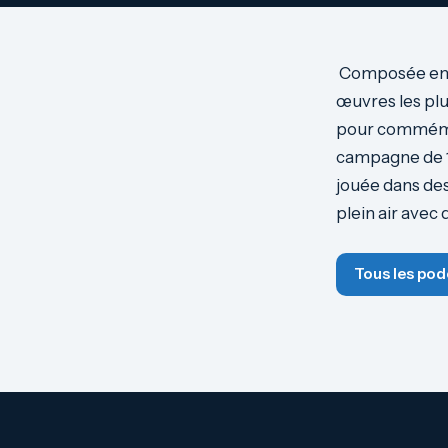
Composée en 18
œuvres les pl
pour commémore
campagne de 1
jouée dans des
plein air avec 
Tous les pod