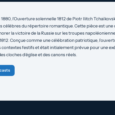
80, l’Ouverture solennelle 1812 de Piotr Ilitch Tchaïkovski
us célèbres du répertoire romantique. Cette pièce est u
r la victoire de la Russie sur les troupes napoléoniennes
812. Conçue comme une célébration patriotique, l’ouvertu
 contextes festifs et était initialement prévue pour une ex
des cloches d’église et des canons réels.
casts