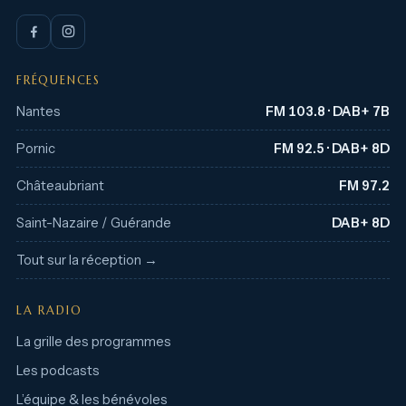
FRÉQUENCES
Nantes
FM 103.8 · DAB+ 7B
Pornic
FM 92.5 · DAB+ 8D
Châteaubriant
FM 97.2
Saint-Nazaire / Guérande
DAB+ 8D
Tout sur la réception →
LA RADIO
La grille des programmes
Les podcasts
L’équipe & les bénévoles