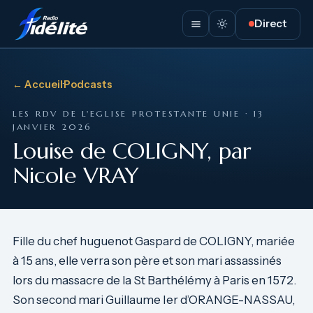
Direct
← Accueil
·
Podcasts
LES RDV DE L'EGLISE PROTESTANTE UNIE · 13
JANVIER 2026
Louise de COLIGNY, par
Nicole VRAY
Fille du chef huguenot Gaspard de COLIGNY, mariée
à 15 ans, elle verra son père et son mari assassinés
lors du massacre de la St Barthélémy à Paris en 1572.
Son second mari Guillaume Ier d’ORANGE-NASSAU,