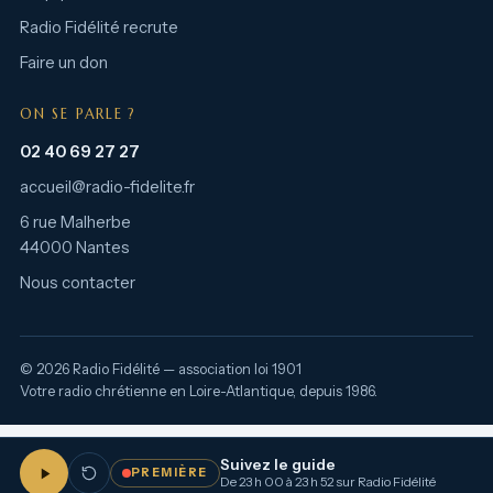
Radio Fidélité recrute
Faire un don
ON SE PARLE ?
02 40 69 27 27
accueil@radio-fidelite.fr
6 rue Malherbe
44000 Nantes
Nous contacter
© 2026 Radio Fidélité — association loi 1901
Votre radio chrétienne en Loire-Atlantique, depuis 1986.
Suivez le guide
PREMIÈRE
De 23 h 00 à 23 h 52 sur Radio Fidélité