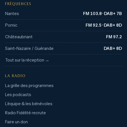
FRÉQUENCES
Nantes
FM 103.8 · DAB+ 7B
Pornic
FM 92.5 · DAB+ 8D
Châteaubriant
FM 97.2
Saint-Nazaire / Guérande
DAB+ 8D
Tout sur la réception →
LA RADIO
La grille des programmes
Les podcasts
L’équipe & les bénévoles
Radio Fidélité recrute
Faire un don