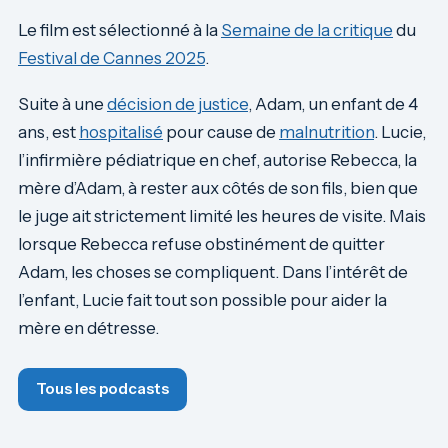
Le film est sélectionné à la
Semaine de la critique
du
Festival de Cannes 2025
.
Suite à une
décision de justice
, Adam, un enfant de 4
ans, est
hospitalisé
pour cause de
malnutrition
. Lucie,
l’infirmière pédiatrique en chef, autorise Rebecca, la
mère d’Adam, à rester aux côtés de son fils, bien que
le juge ait strictement limité les heures de visite. Mais
lorsque Rebecca refuse obstinément de quitter
Adam, les choses se compliquent. Dans l’intérêt de
l’enfant, Lucie fait tout son possible pour aider la
mère en détresse.
Tous les podcasts