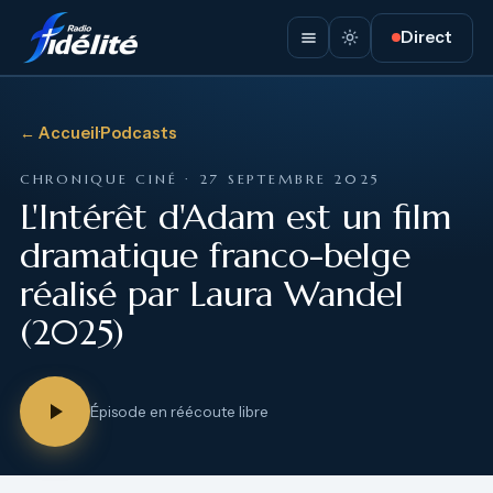
Direct
← Accueil
·
Podcasts
CHRONIQUE CINÉ · 27 SEPTEMBRE 2025
L'Intérêt d'Adam est un film
dramatique franco-belge
réalisé par Laura Wandel
(2025)
Épisode en réécoute libre