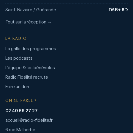
Saint-Nazaire / Guérande
DAB+ 8D
Tout sur la réception →
LA RADIO
La grille des programmes
Les podcasts
L’équipe & les bénévoles
Radio Fidélité recrute
Faire un don
ON SE PARLE ?
02 40 69 27 27
accueil@radio-fidelite.fr
6 rue Malherbe