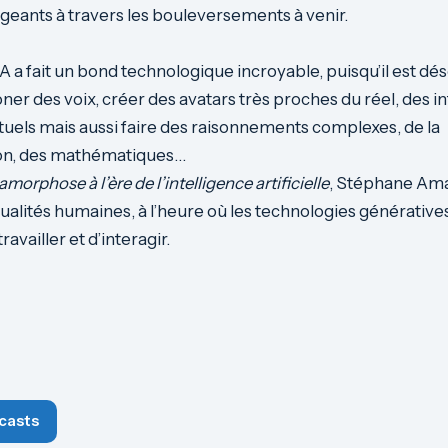
rigeants à travers les bouleversements à venir.
’IA a fait un bond technologique incroyable, puisqu’il est d
oner des voix, créer des avatars très proches du réel, des i
tuels mais aussi faire des raisonnements complexes, de la
n, des mathématiques…
morphose à l’ère de l’intelligence artificielle
, Stéphane Ama
qualités humaines, à l’heure où les technologies générative
ravailler et d’interagir.
casts