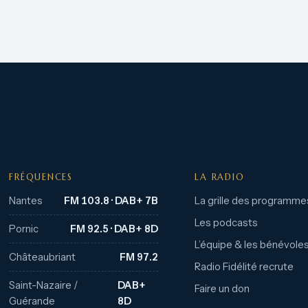
FRÉQUENCES
LA RADIO
Nantes
FM 103.8 · DAB+ 7B
La grille des programme
Les podcasts
Pornic
FM 92.5 · DAB+ 8D
L’équipe & les bénévole
Châteaubriant
FM 97.2
Radio Fidélité recrute
Saint-Nazaire /
DAB+
Faire un don
Guérande
8D