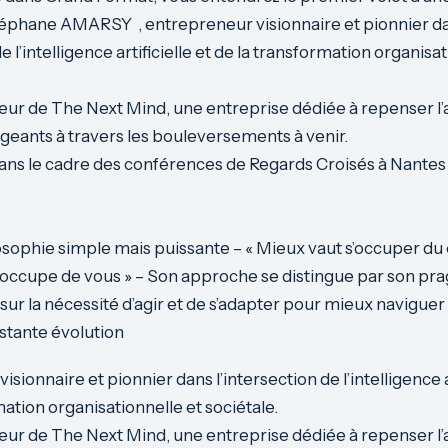
éphane AMARSY , entrepreneur visionnaire et pionnier d
de l’intelligence artificielle et de la transformation organisa
ateur de The Next Mind, une entreprise dédiée à repenser l’
rigeants à travers les bouleversements à venir.
 dans le cadre des conférences de Regards Croisés à Nantes
osophie simple mais puissante – « Mieux vaut s’occuper 
 s’occupe de vous » – Son approche se distingue par son p
 sur la nécessité d’agir et de s’adapter pour mieux naviguer
tante évolution
sionnaire et pionnier dans l’intersection de l’intelligence ar
mation organisationnelle et sociétale.
ateur de The Next Mind, une entreprise dédiée à repenser l’