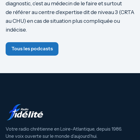
diagnostic, c’est au médecin de le faire et surtout
de référer au centre d’expertise dit de niveau 3 (CRTA
au CHU) en cas de situation plus compliquée ou
indécise.
Tous les podcasts
Votre radio chrétienne en Loire-Atlantique, depuis 1986.
Une voix ouverte sur le monde d’aujourd’hui.