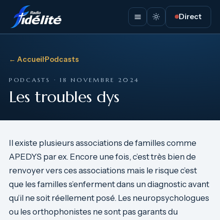
Direct
← Accueil
·
Podcasts
PODCASTS · 18 NOVEMBRE 2024
Les troubles dys
Il existe plusieurs associations de familles comme
APEDYS par ex. Encore une fois, c’est très bien de
renvoyer vers ces associations mais le risque c’est
que les familles s’enferment dans un diagnostic avant
qu’il ne soit réellement posé. Les neuropsychologues
ou les orthophonistes ne sont pas garants du