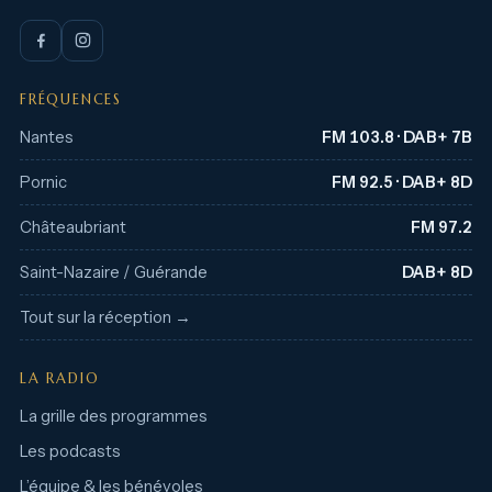
FRÉQUENCES
Nantes
FM 103.8 · DAB+ 7B
Pornic
FM 92.5 · DAB+ 8D
Châteaubriant
FM 97.2
Saint-Nazaire / Guérande
DAB+ 8D
Tout sur la réception →
LA RADIO
La grille des programmes
Les podcasts
L’équipe & les bénévoles