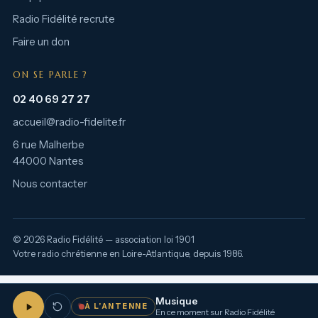
Radio Fidélité recrute
Faire un don
ON SE PARLE ?
02 40 69 27 27
accueil@radio-fidelite.fr
6 rue Malherbe
44000 Nantes
Nous contacter
© 2026 Radio Fidélité — association loi 1901
Votre radio chrétienne en Loire-Atlantique, depuis 1986.
Musique
À L’ANTENNE
En ce moment sur Radio Fidélité