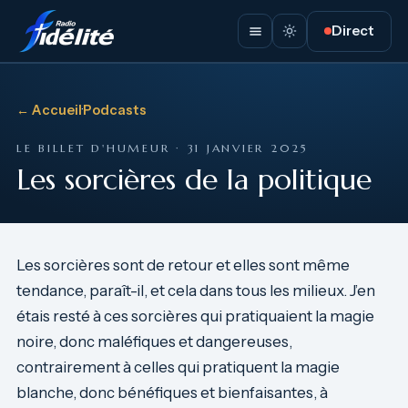
Direct
← Accueil
·
Podcasts
LE BILLET D'HUMEUR · 31 JANVIER 2025
Les sorcières de la politique
Les sorcières sont de retour et elles sont même
tendance, paraît-il, et cela dans tous les milieux. J’en
étais resté à ces sorcières qui pratiquaient la magie
noire, donc maléfiques et dangereuses,
contrairement à celles qui pratiquent la magie
blanche, donc bénéfiques et bienfaisantes, à