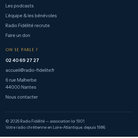
Les podcasts
L’équipe & les bénévoles
Radio Fidélité recrute
Faire un don
ON SE PARLE ?
02 40 69 27 27
accueil@radio-fidelite.fr
6 rue Malherbe
44000 Nantes
Nous contacter
© 2026 Radio Fidélité — association loi 1901
Votre radio chrétienne en Loire-Atlantique, depuis 1986.