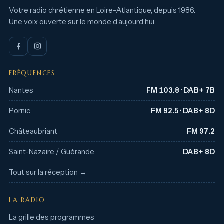
Votre radio chrétienne en Loire-Atlantique, depuis 1986.
Une voix ouverte sur le monde d’aujourd’hui.
FRÉQUENCES
Nantes
FM 103.8 · DAB+ 7B
Pornic
FM 92.5 · DAB+ 8D
Châteaubriant
FM 97.2
Saint-Nazaire / Guérande
DAB+ 8D
Tout sur la réception →
LA RADIO
La grille des programmes