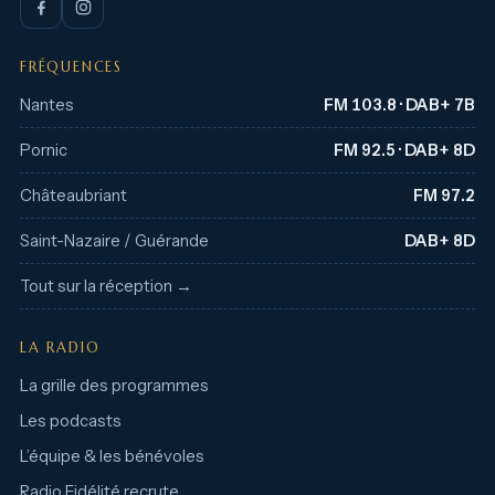
FRÉQUENCES
Nantes
FM 103.8 · DAB+ 7B
Pornic
FM 92.5 · DAB+ 8D
Châteaubriant
FM 97.2
Saint-Nazaire / Guérande
DAB+ 8D
Tout sur la réception →
LA RADIO
La grille des programmes
Les podcasts
L’équipe & les bénévoles
Radio Fidélité recrute