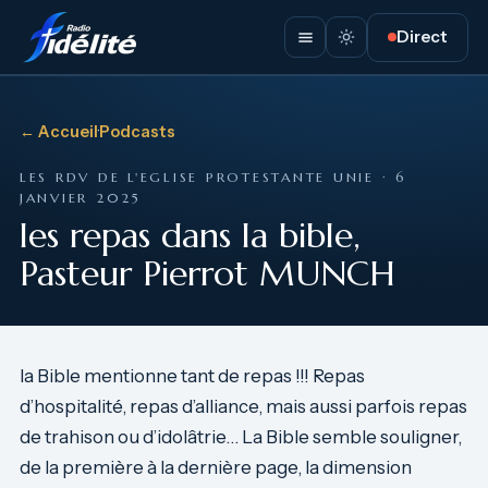
Direct
← Accueil
·
Podcasts
LES RDV DE L'EGLISE PROTESTANTE UNIE · 6
JANVIER 2025
les repas dans la bible,
Pasteur Pierrot MUNCH
la Bible mentionne tant de repas !!! Repas
d’hospitalité, repas d’alliance, mais aussi parfois repas
de trahison ou d’idolâtrie… La Bible semble souligner,
de la première à la dernière page, la dimension