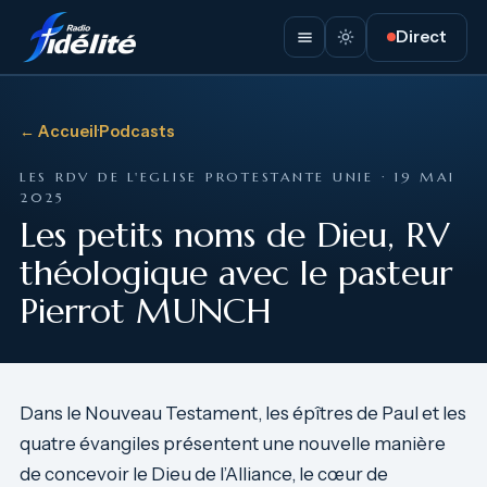
Direct
← Accueil
·
Podcasts
LES RDV DE L'EGLISE PROTESTANTE UNIE · 19 MAI
2025
Les petits noms de Dieu, RV
théologique avec le pasteur
Pierrot MUNCH
Dans le Nouveau Testament, les épîtres de Paul et les
quatre évangiles présentent une nouvelle manière
de concevoir le Dieu de l’Alliance, le cœur de