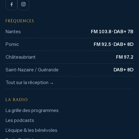
FRÉQUENCES
Nantes
FM 103.8 · DAB+ 7B
Pornic
FM 92.5 · DAB+ 8D
Châteaubriant
FM 97.2
Saint-Nazaire / Guérande
DAB+ 8D
Tout sur la réception →
LA RADIO
La grille des programmes
Les podcasts
L’équipe & les bénévoles