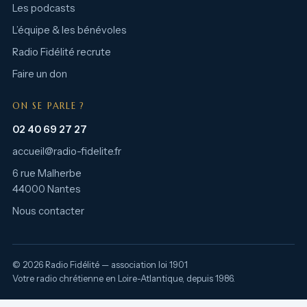
Les podcasts
L’équipe & les bénévoles
Radio Fidélité recrute
Faire un don
ON SE PARLE ?
02 40 69 27 27
accueil@radio-fidelite.fr
6 rue Malherbe
44000 Nantes
Nous contacter
© 2026 Radio Fidélité — association loi 1901
Votre radio chrétienne en Loire-Atlantique, depuis 1986.