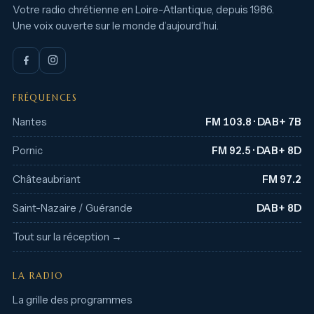
Votre radio chrétienne en Loire-Atlantique, depuis 1986.
Une voix ouverte sur le monde d’aujourd’hui.
FRÉQUENCES
Nantes
FM 103.8 · DAB+ 7B
Pornic
FM 92.5 · DAB+ 8D
Châteaubriant
FM 97.2
Saint-Nazaire / Guérande
DAB+ 8D
Tout sur la réception →
LA RADIO
La grille des programmes