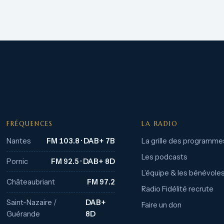
FRÉQUENCES
LA RADIO
Nantes
FM 103.8 · DAB+ 7B
La grille des programme
Les podcasts
Pornic
FM 92.5 · DAB+ 8D
L’équipe & les bénévole
Châteaubriant
FM 97.2
Radio Fidélité recrute
Saint-Nazaire /
DAB+
Faire un don
Guérande
8D