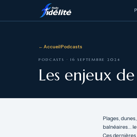
← Accueil
·
Podcasts
PODCASTS · 16 SEPTEMBRE 2024
Les enjeux de 
Plages, dunes,
balnéaires… le
Ces dernières 