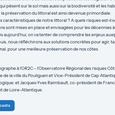
 pèsent sur le sol mais aussi sur la biodiversité et les hab
la préservation du littoral est ainsi devenue primordiale.
s caractéristiques de notre littoral ? A quels risques est-il 
ons sont mises en place et envisagées pour les décennies à
és aujourd’hui, on va tenter de comprendre les enjeux auxqu
 puis, nous réfléchirons aux solutions concrètes pour agir, t
onal, pour une meilleure préservation de nos côtes.
graphe à l’OR2C – l’Observatoire Régional des risques Côt
de la ville du Pouliguen et Vice-Président de Cap Atlantiq
logique; et Jacques-Yves Raimbault, co-président de Fran
 de Loire-Atlantique.
casts