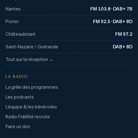
Nantes
FM 103.8 · DAB+ 7B
Pornic
FM 92.5 · DAB+ 8D
Châteaubriant
FM 97.2
Saint-Nazaire / Guérande
DAB+ 8D
Tout sur la réception →
LA RADIO
La grille des programmes
Les podcasts
L’équipe & les bénévoles
Radio Fidélité recrute
Faire un don