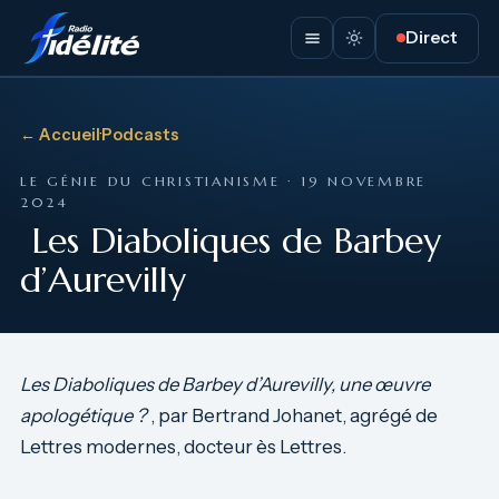
Direct
← Accueil
·
Podcasts
LE GÉNIE DU CHRISTIANISME · 19 NOVEMBRE
2024
Les Diaboliques de Barbey
d’Aurevilly
Les Diaboliques de Barbey d’Aurevilly, une œuvre
apologétique ?
, par Bertrand Johanet, agrégé de
Lettres modernes, docteur ès Lettres.