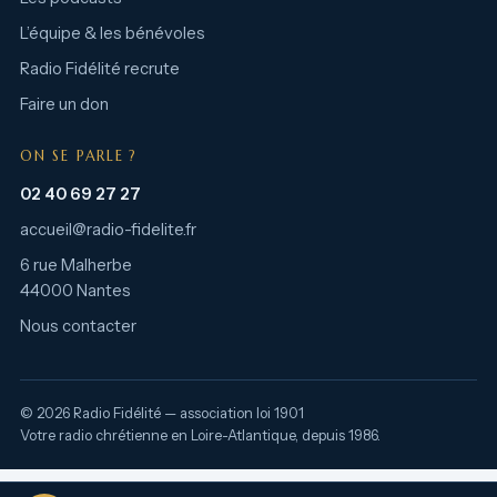
L’équipe & les bénévoles
Radio Fidélité recrute
Faire un don
ON SE PARLE ?
02 40 69 27 27
accueil@radio-fidelite.fr
6 rue Malherbe
44000 Nantes
Nous contacter
© 2026 Radio Fidélité — association loi 1901
Votre radio chrétienne en Loire-Atlantique, depuis 1986.