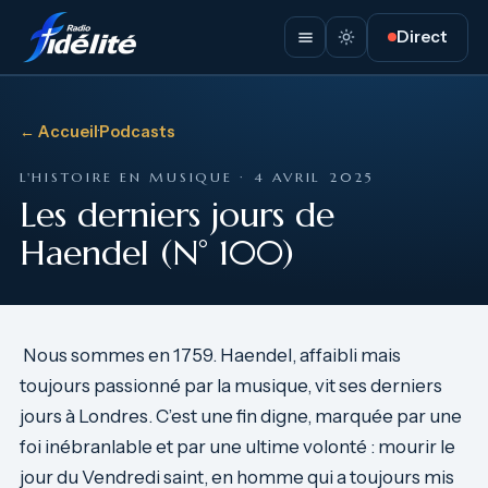
Direct
← Accueil
·
Podcasts
L'HISTOIRE EN MUSIQUE · 4 AVRIL 2025
Les derniers jours de
Haendel (N° 100)
Nous sommes en 1759. Haendel, affaibli mais
toujours passionné par la musique, vit ses derniers
jours à Londres. C’est une fin digne, marquée par une
foi inébranlable et par une ultime volonté : mourir le
jour du Vendredi saint, en homme qui a toujours mis