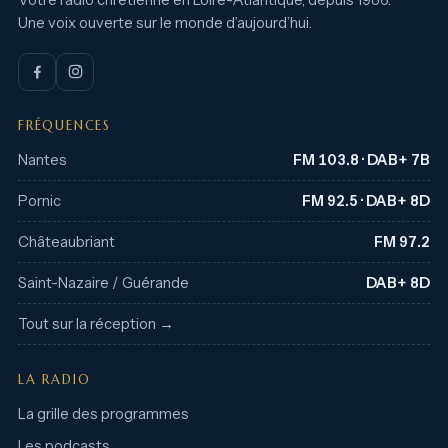
Une voix ouverte sur le monde d’aujourd’hui.
FRÉQUENCES
Nantes
FM 103.8 · DAB+ 7B
Pornic
FM 92.5 · DAB+ 8D
Châteaubriant
FM 97.2
Saint-Nazaire / Guérande
DAB+ 8D
Tout sur la réception →
LA RADIO
La grille des programmes
Les podcasts