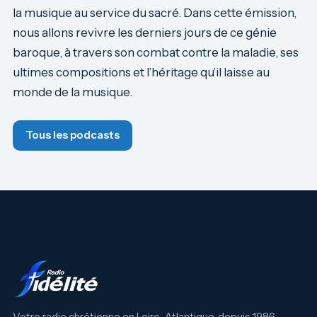
la musique au service du sacré. Dans cette émission,
nous allons revivre les derniers jours de ce génie
baroque, à travers son combat contre la maladie, ses
ultimes compositions et l’héritage qu’il laisse au
monde de la musique.
Tous les podcasts
Votre radio chrétienne en Loire-Atlantique, depuis 1986.