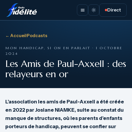
Direct
← Accueil
·
Podcasts
MON HANDICAP, SI ON EN PARLAIT · 1 OCTOBRE
2024
Les Amis de Paul-Axxell : des
relayeurs en or
L’association les amis de Paul-Axxell a été créée
en 2022 par Josiane NIAMKE, suite au constat du
manque de structures, où les parents d’enfants
porteurs de handicap, peuvent se confier sur