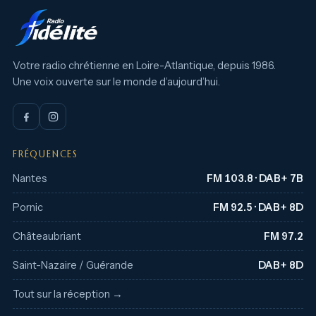
Votre radio chrétienne en Loire-Atlantique, depuis 1986.
Une voix ouverte sur le monde d’aujourd’hui.
FRÉQUENCES
Nantes
FM 103.8 · DAB+ 7B
Pornic
FM 92.5 · DAB+ 8D
Châteaubriant
FM 97.2
Saint-Nazaire / Guérande
DAB+ 8D
Tout sur la réception →