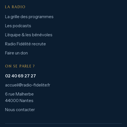
LA RADIO
La grille des programmes
Les podcasts
L’équipe & les bénévoles
Radio Fidélité recrute
Faire un don
ON SE PARLE ?
02 40 69 27 27
accueil@radio-fidelite.fr
6 rue Malherbe
44000 Nantes
Nous contacter