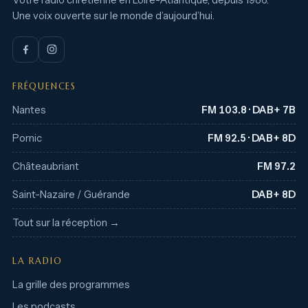
Une voix ouverte sur le monde d’aujourd’hui.
FRÉQUENCES
Nantes
FM 103.8 · DAB+ 7B
Pornic
FM 92.5 · DAB+ 8D
Châteaubriant
FM 97.2
Saint-Nazaire / Guérande
DAB+ 8D
Tout sur la réception →
LA RADIO
La grille des programmes
Les podcasts