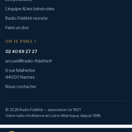
L’équipe & les bénévoles
Radio Fidélité recrute
Faire un don
ON SE PARLE ?
02 40 69 27 27
accueil@radio-fidelite.fr
6 rue Malherbe
44000 Nantes
Nous contacter
© 2026 Radio Fidélité — association loi 1901
Votre radio chrétienne en Loire-Atlantique, depuis 1986.