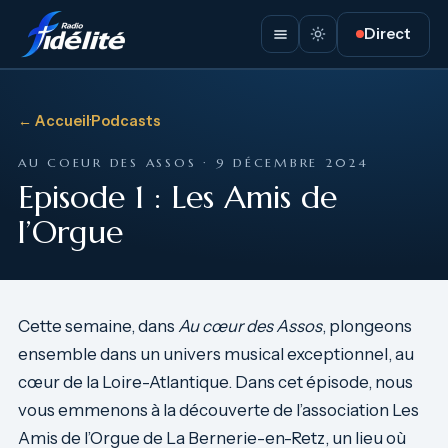
Direct
← Accueil
·
Podcasts
AU COEUR DES ASSOS · 9 DÉCEMBRE 2024
Episode 1 : Les Amis de
l’Orgue
Cette semaine, dans
Au cœur des Assos
, plongeons
ensemble dans un univers musical exceptionnel, au
cœur de la Loire-Atlantique. Dans cet épisode, nous
vous emmenons à la découverte de l’association Les
Amis de l’Orgue de La Bernerie-en-Retz, un lieu où