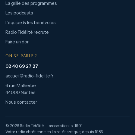
La grille des programmes
Les podcasts
L’équipe & les bénévoles
Radio Fidélité recrute
Faire un don
ON SE PARLE ?
02 40 69 27 27
accueil@radio-fidelite.fr
6 rue Malherbe
44000 Nantes
Nous contacter
© 2026 Radio Fidélité — association loi 1901
Votre radio chrétienne en Loire-Atlantique, depuis 1986.