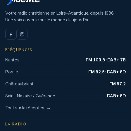
Votre radio chrétienne en Loire-Atlantique, depuis 1986.
Une voix ouverte sur le monde d’aujourd’hui.
FRÉQUENCES
Nantes
FM 103.8 · DAB+ 7B
Pornic
FM 92.5 · DAB+ 8D
Châteaubriant
FM 97.2
Saint-Nazaire / Guérande
DAB+ 8D
Tout sur la réception →
LA RADIO