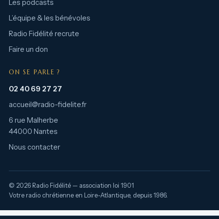
Les podcasts
L’équipe & les bénévoles
Radio Fidélité recrute
Faire un don
ON SE PARLE ?
02 40 69 27 27
accueil@radio-fidelite.fr
6 rue Malherbe
44000 Nantes
Nous contacter
© 2026 Radio Fidélité — association loi 1901
Votre radio chrétienne en Loire-Atlantique, depuis 1986.