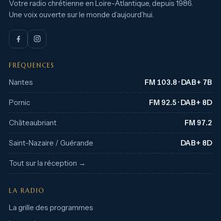
Votre radio chrétienne en Loire-Atlantique, depuis 1986.
Une voix ouverte sur le monde d’aujourd’hui.
FRÉQUENCES
Nantes
FM 103.8 · DAB+ 7B
Pornic
FM 92.5 · DAB+ 8D
Châteaubriant
FM 97.2
Saint-Nazaire / Guérande
DAB+ 8D
Tout sur la réception →
LA RADIO
La grille des programmes