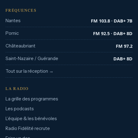
FRÉQUENCES
FM 103.8 · DAB+ 7B
Nantes
FM 92.5 · DAB+ 8D
Pornic
FM 97.2
Châteaubriant
DAB+ 8D
Saint-Nazaire / Guérande
Tout sur la réception →
LA RADIO
La grille des programmes
Les podcasts
L’équipe & les bénévoles
Radio Fidélité recrute