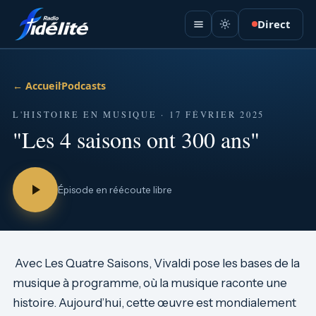
Direct
← Accueil
·
Podcasts
L'HISTOIRE EN MUSIQUE · 17 FÉVRIER 2025
"Les 4 saisons ont 300 ans"
Épisode en réécoute libre
Avec Les Quatre Saisons, Vivaldi pose les bases de la
musique à programme, où la musique raconte une
histoire. Aujourd’hui, cette œuvre est mondialement