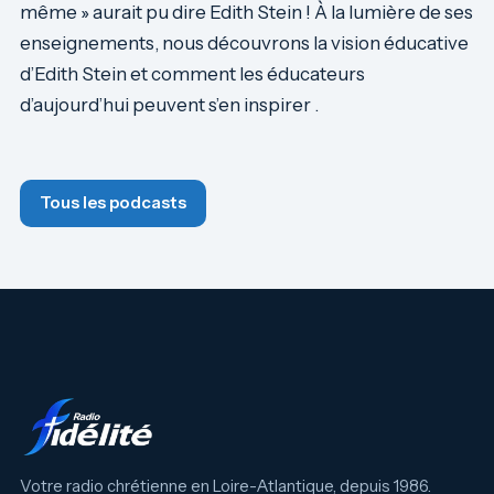
même » aurait pu dire Edith Stein ! À la lumière de ses
enseignements, nous découvrons la vision éducative
d’Edith Stein et comment les éducateurs
d’aujourd’hui peuvent s’en inspirer .
Tous les podcasts
Votre radio chrétienne en Loire-Atlantique, depuis 1986.