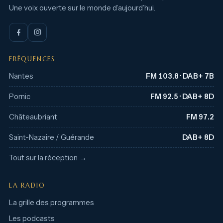
Une voix ouverte sur le monde d’aujourd’hui.
FRÉQUENCES
Nantes
FM 103.8 · DAB+ 7B
Pornic
FM 92.5 · DAB+ 8D
Châteaubriant
FM 97.2
Saint-Nazaire / Guérande
DAB+ 8D
Tout sur la réception →
LA RADIO
La grille des programmes
Les podcasts