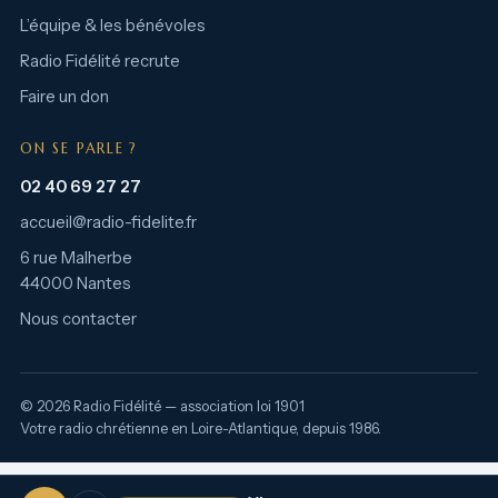
L’équipe & les bénévoles
Radio Fidélité recrute
Faire un don
ON SE PARLE ?
02 40 69 27 27
accueil@radio-fidelite.fr
6 rue Malherbe
44000 Nantes
Nous contacter
© 2026 Radio Fidélité — association loi 1901
Votre radio chrétienne en Loire-Atlantique, depuis 1986.