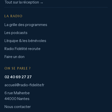
Tout sur la réception →
LA RADIO
La grille des programmes
Les podcasts
L’équipe & les bénévoles
Radio Fidélité recrute
Faire un don
ON SE PARLE ?
02 40 69 27 27
accueil@radio-fidelite.fr
6 rue Malherbe
44000 Nantes
Nous contacter