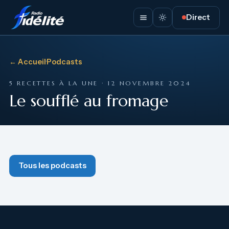
Direct
← Accueil
·
Podcasts
5 RECETTES À LA UNE · 12 NOVEMBRE 2024
Le soufflé au fromage
Tous les podcasts