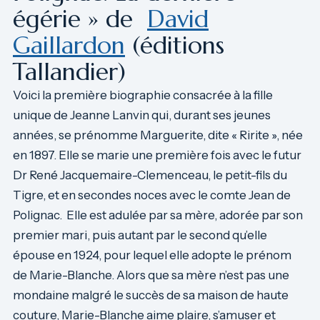
égérie » de
David
Gaillardon
(éditions
Tallandier)
Voici la première biographie consacrée à la fille
unique de Jeanne Lanvin qui, durant ses jeunes
années, se prénomme Marguerite, dite « Ririte », née
en 1897. Elle se marie une première fois avec le futur
Dr René Jacquemaire-Clemenceau, le petit-fils du
Tigre, et en secondes noces avec le comte Jean de
Polignac. Elle est adulée par sa mère, adorée par son
premier mari, puis autant par le second qu’elle
épouse en 1924, pour lequel elle adopte le prénom
de Marie-Blanche. Alors que sa mère n’est pas une
mondaine malgré le succès de sa maison de haute
couture, Marie-Blanche aime plaire, s’amuser et