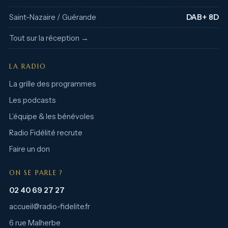
Saint-Nazaire / Guérande
DAB+ 8D
Tout sur la réception →
LA RADIO
La grille des programmes
Les podcasts
L’équipe & les bénévoles
Radio Fidélité recrute
Faire un don
ON SE PARLE ?
02 40 69 27 27
accueil@radio-fidelite.fr
6 rue Malherbe