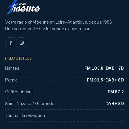
Votre radio chrétienne en Loire-Atlantique, depuis 1986.
Une voix ouverte sur le monde d’aujourd’hui.
FRÉQUENCES
Nantes
FM 103.8 · DAB+ 7B
Pornic
FM 92.5 · DAB+ 8D
Châteaubriant
FM 97.2
Saint-Nazaire / Guérande
DAB+ 8D
Tout sur la réception →