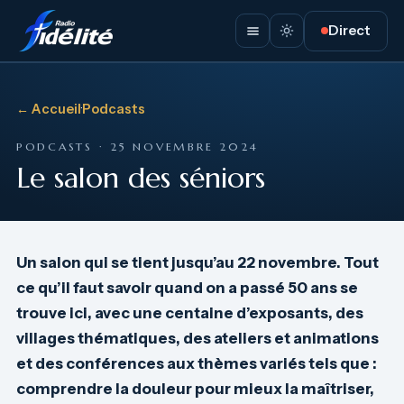
Direct
← Accueil
·
Podcasts
PODCASTS · 25 NOVEMBRE 2024
Le salon des séniors
Un salon qui se tient jusqu’au 22 novembre. Tout
ce qu’il faut savoir quand on a passé 50 ans se
trouve ici, avec une centaine d’exposants, des
villages thématiques, des ateliers et animations
et des conférences aux thèmes variés tels que :
comprendre la douleur pour mieux la maîtriser,