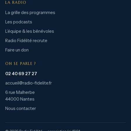
LA RADIO
La grille des programmes
Les podcasts
L’équipe & les bénévoles
Radio Fidélité recrute
Faire un don
ON SE PARLE ?
02 40 69 27 27
accueil@radio-fidelite.fr
6 rue Malherbe
44000 Nantes
Nous contacter