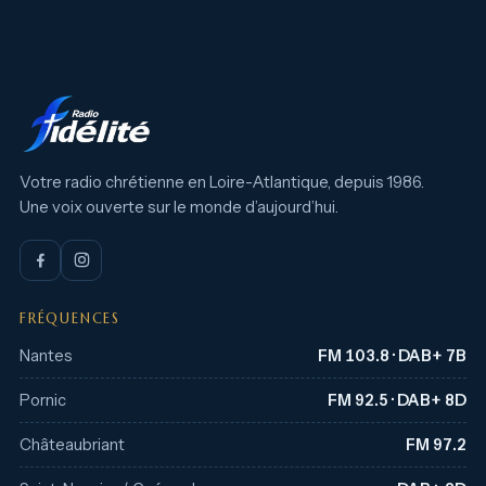
Votre radio chrétienne en Loire-Atlantique, depuis 1986.
Une voix ouverte sur le monde d’aujourd’hui.
FRÉQUENCES
Nantes
FM 103.8 · DAB+ 7B
Pornic
FM 92.5 · DAB+ 8D
Châteaubriant
FM 97.2