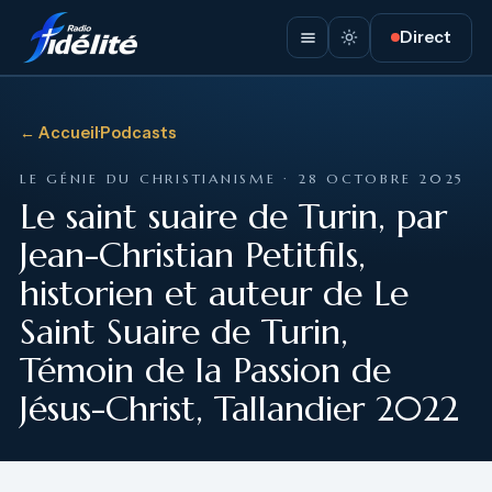
Direct
← Accueil
·
Podcasts
LE GÉNIE DU CHRISTIANISME · 28 OCTOBRE 2025
Le saint suaire de Turin, par
Jean-Christian Petitfils,
historien et auteur de Le
Saint Suaire de Turin,
Témoin de la Passion de
Jésus-Christ, Tallandier 2022