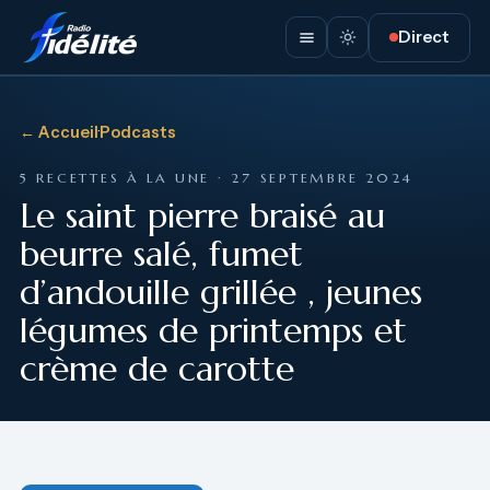
Direct
← Accueil
·
Podcasts
5 RECETTES À LA UNE · 27 SEPTEMBRE 2024
Le saint pierre braisé au
beurre salé, fumet
d’andouille grillée , jeunes
légumes de printemps et
crème de carotte