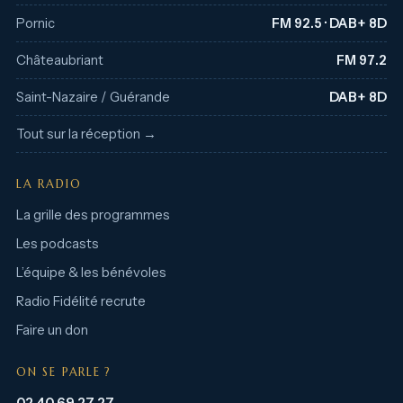
Pornic
FM 92.5 · DAB+ 8D
Châteaubriant
FM 97.2
Saint-Nazaire / Guérande
DAB+ 8D
Tout sur la réception →
LA RADIO
La grille des programmes
Les podcasts
L’équipe & les bénévoles
Radio Fidélité recrute
Faire un don
ON SE PARLE ?
02 40 69 27 27