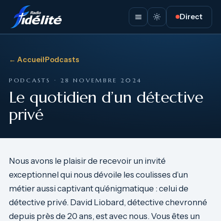
Direct
← Accueil
·
Podcasts
PODCASTS · 28 NOVEMBRE 2024
Le quotidien d’un détective
privé
Nous avons le plaisir de recevoir un invité
exceptionnel qui nous dévoile les coulisses d’un
métier aussi captivant qu’énigmatique : celui de
détective privé. David Liobard, détective chevronné
depuis près de 20 ans, est avec nous. Vous êtes un