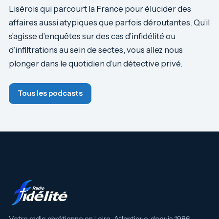
Lisérois qui parcourt la France pour élucider des
affaires aussi atypiques que parfois déroutantes. Qu’il
s’agisse d’enquêtes sur des cas d’infidélité ou
d’infiltrations au sein de sectes, vous allez nous
plonger dans le quotidien d’un détective privé.
Tous les podcasts
Votre radio chrétienne en Loire-Atlantique, depuis 1986.