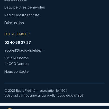
L’équipe & les bénévoles
Radio Fidélité recrute
Faire un don
ON SE PARLE ?
02 40 69 27 27
accueil@radio-fidelite.fr
6 rue Malherbe
44000 Nantes
Nous contacter
© 2026 Radio Fidélité — association loi 1901
Votre radio chrétienne en Loire-Atlantique, depuis 1986.