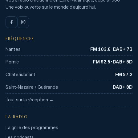
Une voix ouverte sur le monde d’aujourd’hui.
FRÉQUENCES
Nantes
FM 103.8 · DAB+ 7B
Pornic
FM 92.5 · DAB+ 8D
Châteaubriant
FM 97.2
Saint-Nazaire / Guérande
DAB+ 8D
Tout sur la réception →
LA RADIO
La grille des programmes
Les podcasts