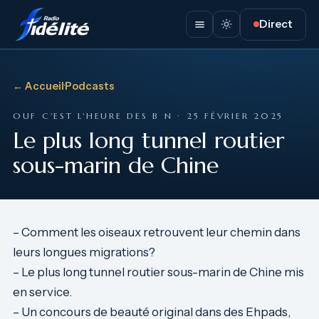
Direct
← Accueil
·
Podcasts
OUF C'EST L'HEURE DES B N · 25 FÉVRIER 2025
Le plus long tunnel routier
sous-marin de Chine
– Comment les oiseaux retrouvent leur chemin dans
leurs longues migrations?
– Le plus long tunnel routier sous-marin de Chine mis
en service.
– Un concours de beauté original dans des Ehpads,