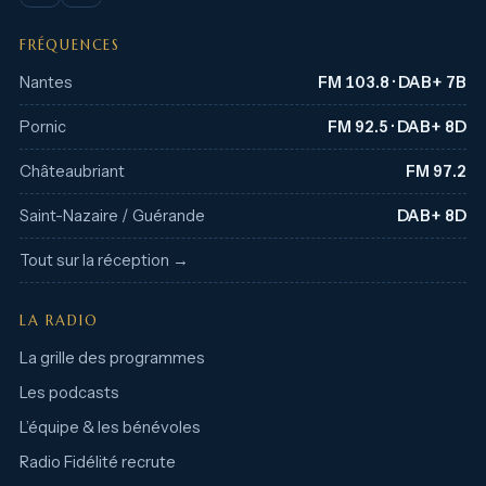
FRÉQUENCES
Nantes
FM 103.8 · DAB+ 7B
Pornic
FM 92.5 · DAB+ 8D
Châteaubriant
FM 97.2
Saint-Nazaire / Guérande
DAB+ 8D
Tout sur la réception →
LA RADIO
La grille des programmes
Les podcasts
L’équipe & les bénévoles
Radio Fidélité recrute