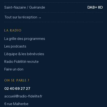
Saint-Nazaire / Guérande
DAB+ 8D
Tout sur la réception →
LA RADIO
La grille des programmes
Les podcasts
L’équipe & les bénévoles
Radio Fidélité recrute
Faire un don
ON SE PARLE ?
02 40 69 27 27
accueil@radio-fidelite.fr
6 rue Malherbe