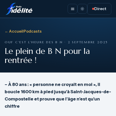
Direct
← Accueil
·
Podcasts
OUF C'EST L'HEURE DES B N · 2 SEPTEMBRE 2025
Le plein de B N pour la
rentrée !
–
À 80 ans : « personne ne croyait en moi », il
boucle 1600 km à pied jusqu’à Saint-Jacques-de-
Compostelle et prouve que l’âge n’est qu’un
chiffre