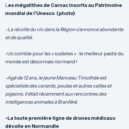
L
es mégalithes de Carnac inscrits au Patrimoine
mondial de l’Unesco (photo)
-La récolte du vin dans la Région s’annonce abondante
et de qualité.
-Un comble pour les « sudistes » : le meilleur pastis du
monde est désormais normand !
-Agé de 12 ans, le jeune Manceau Timothée est
spécialiste des canards, poules et autres cailles et
pigeons. Il était récemment aux rencontres des
intelligences animales à Branféré.
-La toute première ligne de drones médicaux
décolle en Normandie