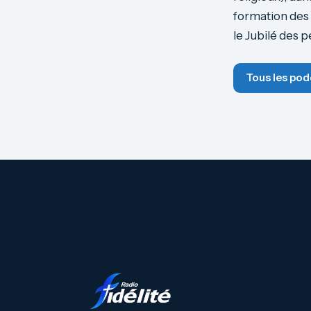
formation des 
le Jubilé des 
Tous les pod