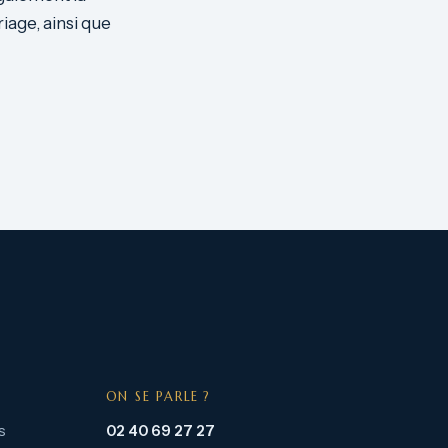
iage, ainsi que
ON SE PARLE ?
s
02 40 69 27 27