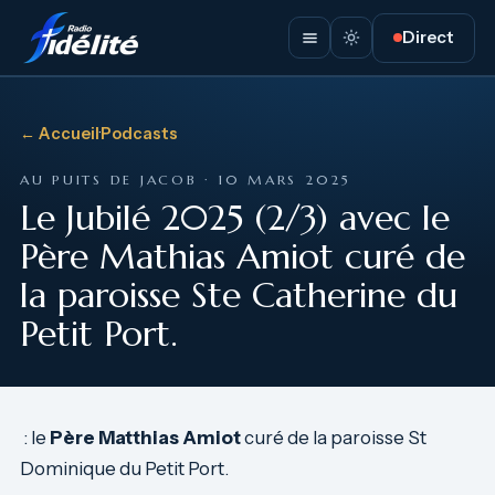
Direct
← Accueil
·
Podcasts
AU PUITS DE JACOB · 10 MARS 2025
Le Jubilé 2025 (2/3) avec le
Père Mathias Amiot curé de
la paroisse Ste Catherine du
Petit Port.
: le
Père Matthias Amiot
curé de la paroisse St
Dominique du Petit Port.