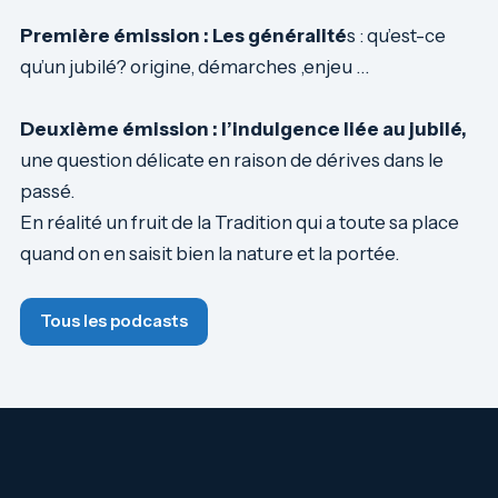
Première émission : Les généralité
s : qu’est-ce
qu’un jubilé? origine, démarches ,enjeu …
Deuxième émission : l’indulgence liée au jubilé,
une question délicate en raison de dérives dans le
passé.
En réalité un fruit de la Tradition qui a toute sa place
quand on en saisit bien la nature et la portée.
Tous les podcasts