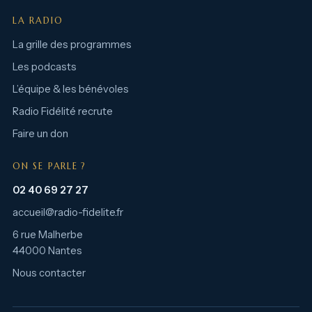
LA RADIO
La grille des programmes
Les podcasts
L’équipe & les bénévoles
Radio Fidélité recrute
Faire un don
ON SE PARLE ?
02 40 69 27 27
accueil@radio-fidelite.fr
6 rue Malherbe
44000 Nantes
Nous contacter