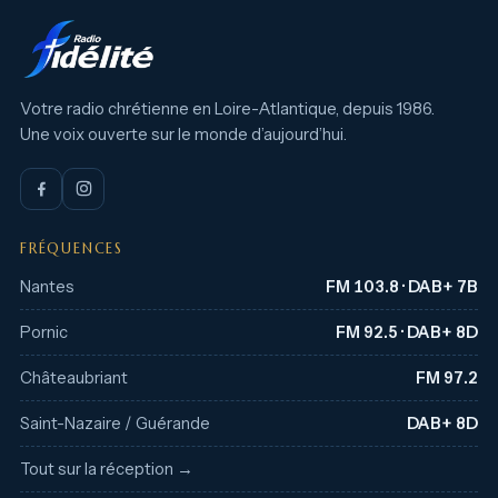
Votre radio chrétienne en Loire-Atlantique, depuis 1986.
Une voix ouverte sur le monde d’aujourd’hui.
FRÉQUENCES
Nantes
FM 103.8 · DAB+ 7B
Pornic
FM 92.5 · DAB+ 8D
Châteaubriant
FM 97.2
Saint-Nazaire / Guérande
DAB+ 8D
Tout sur la réception →