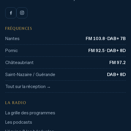
FRÉQUENCES
Nantes
FM 103.8 · DAB+ 7B
Pornic
FM 92.5 · DAB+ 8D
Châteaubriant
FM 97.2
Saint-Nazaire / Guérande
DAB+ 8D
Tout sur la réception →
LA RADIO
La grille des programmes
Les podcasts