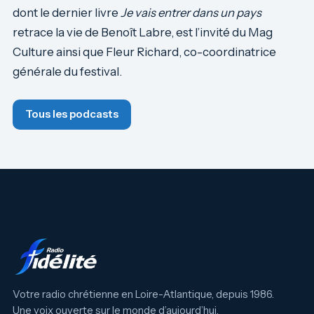
dont le dernier livre
Je vais entrer dans un pays
retrace la vie de Benoît Labre, est l’invité du Mag
Culture ainsi que Fleur Richard, co-coordinatrice
générale du festival.
Tous les podcasts
Votre radio chrétienne en Loire-Atlantique, depuis 1986.
Une voix ouverte sur le monde d’aujourd’hui.