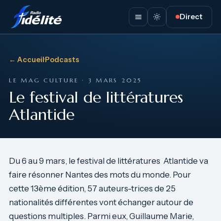
Direct
← Accueil
·
Podcasts
LE MAG CULTURE · 3 MARS 2025
Le festival de littératures
Atlantide
Du 6 au 9 mars, le festival de littératures Atlantide va
faire résonner Nantes des mots du monde. Pour
cette 13ème édition, 57 auteurs-trices de 25
nationalités différentes vont échanger autour de
questions multiples. Parmi eux, Guillaume Marie,