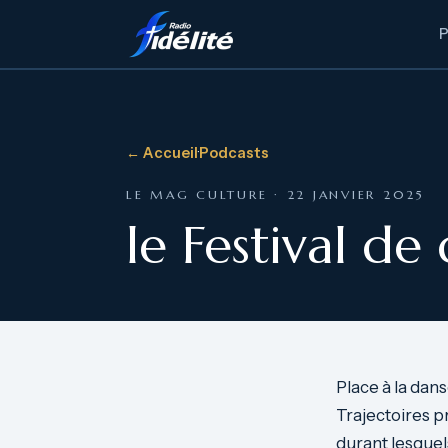
← Accueil
·
Podcasts
LE MAG CULTURE · 22 JANVIER 2025
le Festival d
Place à la dans
Trajectoires p
durant lesquel