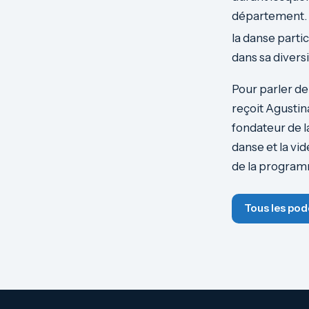
département. D
la danse partic
dans sa divers
Pour parler de
reçoit Agustin
fondateur de 
danse et la vi
de la programm
Tous les pod