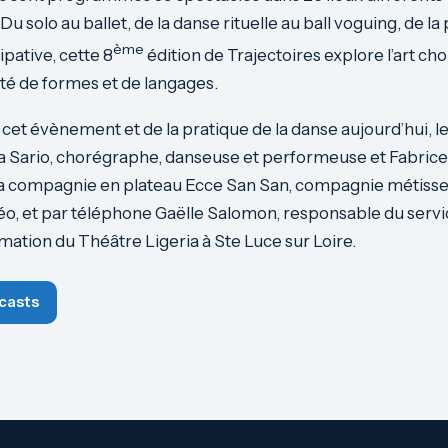
u solo au ballet, de la danse rituelle au ball voguing, de l
ème
ipative, cette 8
édition de Trajectoires explore l’art c
ité de formes et de langages.
 cet évènement et de la pratique de la danse aujourd’hui, 
a Sario, chorégraphe, danseuse et performeuse et Fabrice
la compagnie en plateau Ecce San San, compagnie métisse 
déo, et par téléphone Gaëlle Salomon, responsable du servic
ation du Théâtre Ligeria à Ste Luce sur Loire.
casts