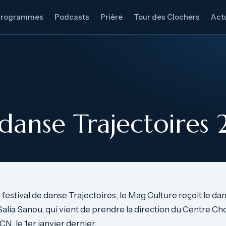
Programmes
Podcasts
Prière
Tour des Clochers
Actu
 danse Trajectoires
 festival de danse Trajectoires, le Mag Culture reçoit le da
lia Sanou, qui vient de prendre la direction du Centre C
N, le 1er janvier dernier.