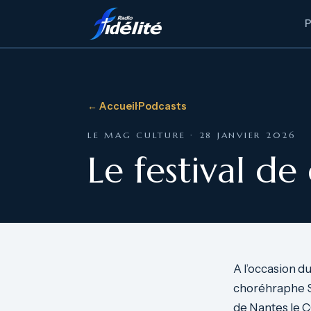
← Accueil
·
Podcasts
LE MAG CULTURE · 28 JANVIER 2026
Le festival de
A l’occasion du
choréhraphe Sa
de Nantes le CC