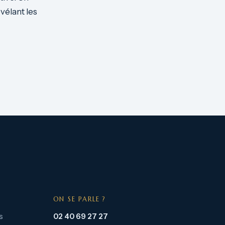
vélant les
ON SE PARLE ?
s
02 40 69 27 27