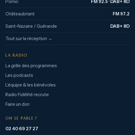
Pornic
FM 92.5 · DAB+ 8D
Châteaubriant
FM 97.2
Saint-Nazaire / Guérande
DAB+ 8D
Tout sur la réception →
LA RADIO
La grille des programmes
Les podcasts
L’équipe & les bénévoles
Radio Fidélité recrute
Faire un don
ON SE PARLE ?
02 40 69 27 27