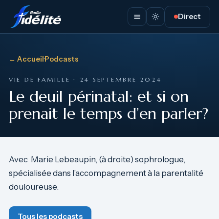
Direct
← Accueil
·
Podcasts
VIE DE FAMILLE · 24 SEPTEMBRE 2024
Le deuil périnatal: et si on
prenait le temps d’en parler?
Avec Marie Lebeaupin, (à droite) sophrologue,
spécialisée dans l’accompagnement à la parentalité
douloureuse.
Tous les podcasts