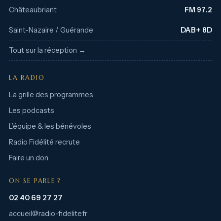
Châteaubriant
FM 97.2
Saint-Nazaire / Guérande
DAB+ 8D
Tout sur la réception →
LA RADIO
La grille des programmes
Les podcasts
L’équipe & les bénévoles
Radio Fidélité recrute
Faire un don
ON SE PARLE ?
02 40 69 27 27
accueil@radio-fidelite.fr