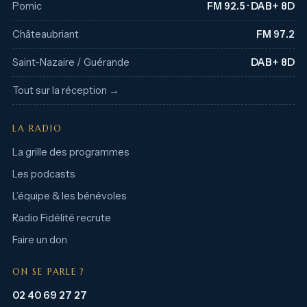
Pornic
FM 92.5 · DAB+ 8D
Châteaubriant
FM 97.2
Saint-Nazaire / Guérande
DAB+ 8D
Tout sur la réception →
LA RADIO
La grille des programmes
Les podcasts
L’équipe & les bénévoles
Radio Fidélité recrute
Faire un don
ON SE PARLE ?
02 40 69 27 27