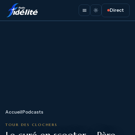
Direct
Accueil
·
Podcasts
TOUR DES CLOCHERS