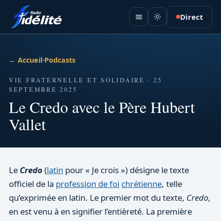
Direct
← Accueil
·
Podcasts
VIE FRATERNELLE ET SOLIDAIRE · 25
SEPTEMBRE 2025
Le Credo avec le Père Hubert
Vallet
Le
Credo
(
latin
pour « Je crois ») désigne le texte
officiel de la
profession de foi
chrétienne
, telle
qu’exprimée en latin. Le premier mot du texte,
Credo
,
en est venu à en signifier l’entièreté. La première