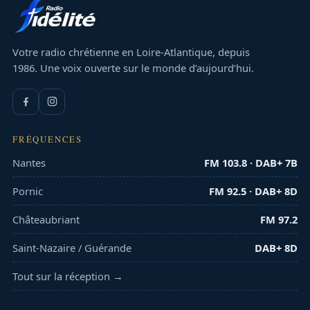
Votre radio chrétienne en Loire-Atlantique, depuis
1986. Une voix ouverte sur le monde d’aujourd’hui.
FRÉQUENCES
Nantes
FM 103.8 · DAB+ 7B
Pornic
FM 92.5 · DAB+ 8D
Châteaubriant
FM 97.2
Saint-Nazaire / Guérande
DAB+ 8D
Tout sur la réception →