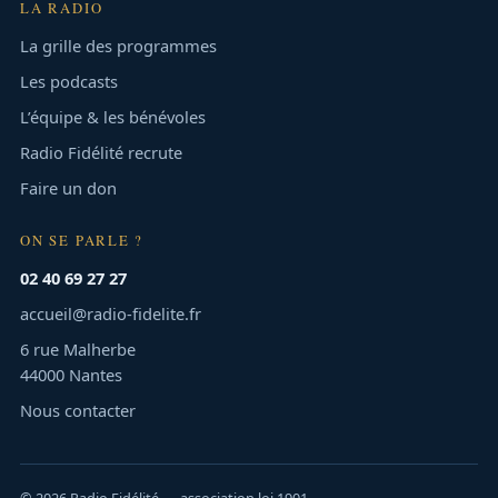
LA RADIO
La grille des programmes
Les podcasts
L’équipe & les bénévoles
Radio Fidélité recrute
Faire un don
ON SE PARLE ?
02 40 69 27 27
accueil@radio-fidelite.fr
6 rue Malherbe
44000 Nantes
Nous contacter
© 2026 Radio Fidélité — association loi 1901