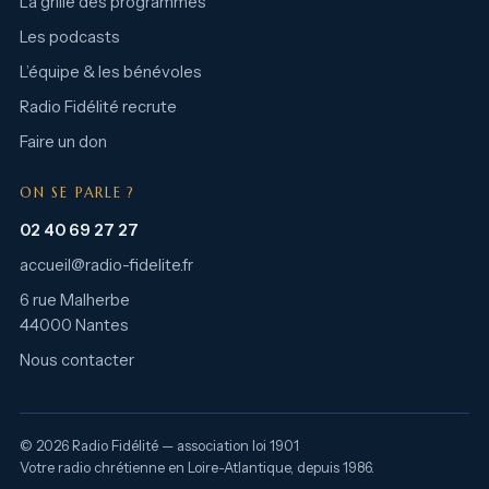
La grille des programmes
Les podcasts
L’équipe & les bénévoles
Radio Fidélité recrute
Faire un don
ON SE PARLE ?
02 40 69 27 27
accueil@radio-fidelite.fr
6 rue Malherbe
44000 Nantes
Nous contacter
© 2026 Radio Fidélité — association loi 1901
Votre radio chrétienne en Loire-Atlantique, depuis 1986.