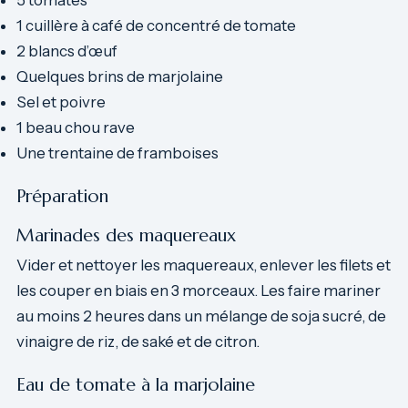
5 tomates
1 cuillère à café de concentré de tomate
2 blancs d’œuf
Quelques brins de marjolaine
Sel et poivre
1 beau chou rave
Une trentaine de framboises
Préparation
Marinades des maquereaux
Vider et nettoyer les maquereaux, enlever les filets et
les couper en biais en 3 morceaux. Les faire mariner
au moins 2 heures dans un mélange de soja sucré, de
vinaigre de riz, de saké et de citron.
Eau de tomate à la marjolaine