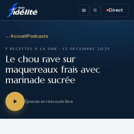
Direct
← Accueil
·
Podcasts
5 RECETTES À LA UNE · 12 DÉCEMBRE 2025
Le chou rave sur
maquereaux frais avec
marinade sucrée
Épisode en réécoute libre