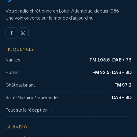
Votre radio chrétienne en Loire-Atlantique, depuis 1986.
Une voix ouverte sur le monde d’aujourd’hui.
FRÉQUENCES
Nantes
FM 103.8 · DAB+ 7B
Pornic
FM 92.5 · DAB+ 8D
Châteaubriant
FM 97.2
Saint-Nazaire / Guérande
DAB+ 8D
Tout sur la réception →
LA RADIO