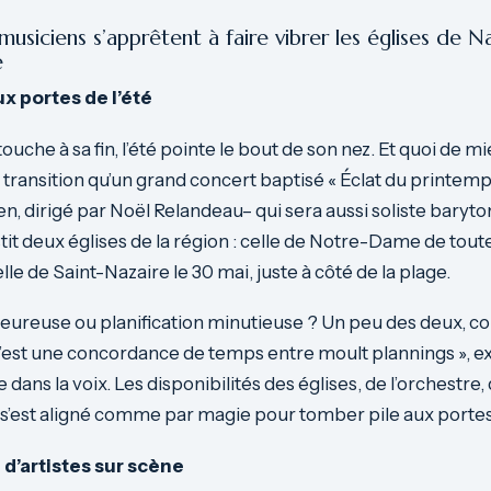
siciens s’apprêtent à faire vibrer les églises de N
e
x portes de l’été
uche à sa fin, l’été pointe le bout de son nez. Et quoi de m
 transition qu’un grand concert baptisé « Éclat du printemp
n, dirigé par Noël Relandeau– qui sera aussi soliste baryto
stit deux églises de la région : celle de Notre-Dame de tout
celle de Saint-Nazaire le 30 mai, juste à côté de la plage.
ureuse ou planification minutieuse ? Un peu des deux, co
’est une concordance de temps entre moult plannings », ex
 dans la voix. Les disponibilités des églises, de l’orchestre
 s’est aligné comme par magie pour tomber pile aux portes 
d’artistes sur scène