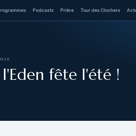
Programmes
Podcasts
Prière
Tour des Clochers
Actu
2026
'Eden fête l'été !