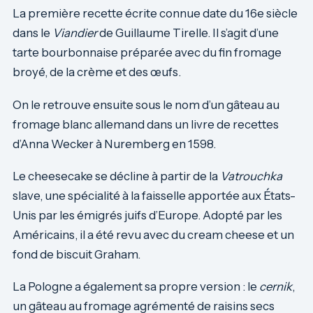
La première recette écrite connue date du 16e siècle
dans le
Viandier
de Guillaume Tirelle. Il s’agit d’une
tarte bourbonnaise préparée avec du fin fromage
broyé, de la crème et des œufs.
On le retrouve ensuite sous le nom d’un gâteau au
fromage blanc allemand dans un livre de recettes
d’Anna Wecker à Nuremberg en 1598.
Le cheesecake se décline à partir de la
Vatrouchka
slave, une spécialité à la faisselle apportée aux États-
Unis par les émigrés juifs d’Europe. Adopté par les
Américains, il a été revu avec du cream cheese et un
fond de biscuit Graham.
La Pologne a également sa propre version : le
cernik
,
un gâteau au fromage agrémenté de raisins secs