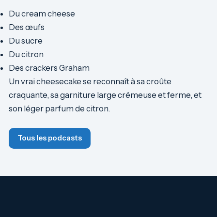
Du cream cheese
Des œufs
Du sucre
Du citron
Des crackers Graham
Un vrai cheesecake se reconnaît à sa croûte
craquante, sa garniture large crémeuse et ferme, et
son léger parfum de citron.
Tous les podcasts