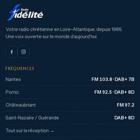
Votre radio chrétienne en Loire-Atlantique, depuis 1986.
Une voix ouverte sur le monde d’aujourd’hui.
FRÉQUENCES
Nantes
FM 103.8 · DAB+ 7B
Pornic
FM 92.5 · DAB+ 8D
Châteaubriant
FM 97.2
Saint-Nazaire / Guérande
DAB+ 8D
Tout sur la réception →