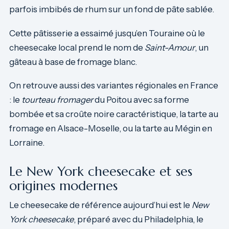
parfois imbibés de rhum sur un fond de pâte sablée.
Cette pâtisserie a essaimé jusqu’en Touraine où le
cheesecake local prend le nom de
Saint-Amour
, un
gâteau à base de fromage blanc.
On retrouve aussi des variantes régionales en France
: le
tourteau fromager
du Poitou avec sa forme
bombée et sa croûte noire caractéristique, la tarte au
fromage en Alsace-Moselle, ou la tarte au Mégin en
Lorraine.
Le New York cheesecake et ses
origines modernes
Le cheesecake de référence aujourd’hui est le
New
York cheesecake
, préparé avec du Philadelphia, le