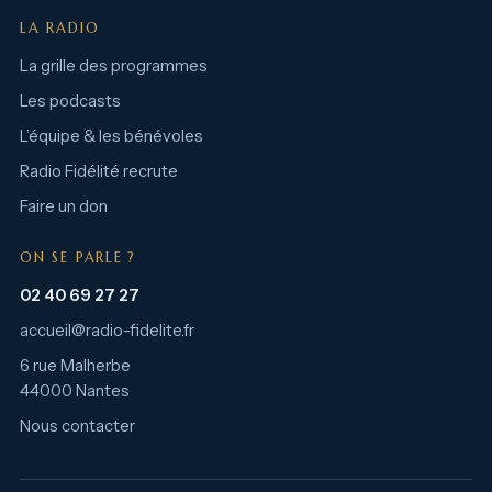
LA RADIO
La grille des programmes
Les podcasts
L’équipe & les bénévoles
Radio Fidélité recrute
Faire un don
ON SE PARLE ?
02 40 69 27 27
accueil@radio-fidelite.fr
6 rue Malherbe
44000 Nantes
Nous contacter